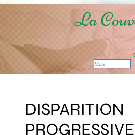
La Couva
More
DISPARITION
PROGRESSIVE