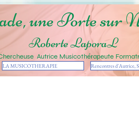
de, une Porte sur 
Roberte LaporaL
Chercheuse Autrice Musicothérapeute
Formatr
LA MUSICOTHERAPIE
Rencontres d'Autrice, S