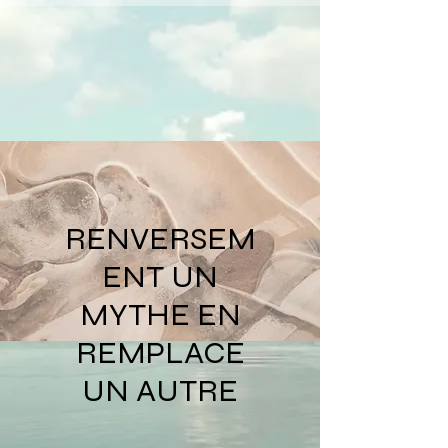
RENVERSEM
ENT UN
MYTHE EN
REMPLACE
UN AUTRE